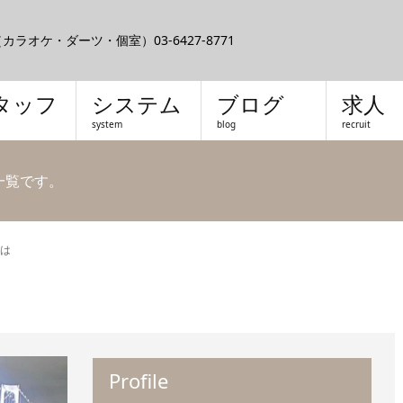
ラオケ・ダーツ・個室）03-6427-8771
タッフ
システム
ブログ
求人
system
blog
recruit
フ一覧です。
は
Profile