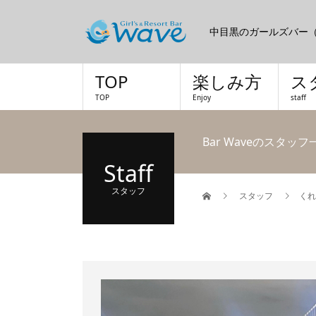
中目黒のガールズバー（カ
TOP
楽しみ方
ス
TOP
Enjoy
staff
Bar Waveのスタッ
Staff
スタッフ
スタッフ
くれ