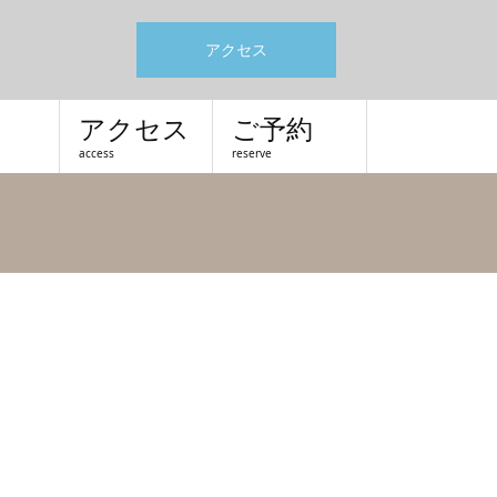
アクセス
アクセス
ご予約
access
reserve